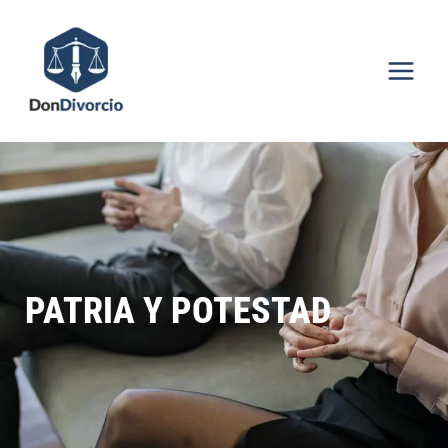
Ir
al
contenido
PATRIA Y POTESTAD