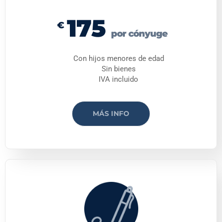
175
€
por cónyuge
Con hijos menores de edad
Sin bienes
IVA incluido
MÁS INFO